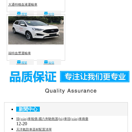
大通特種血液運輸車
撥號
短信
福特血漿運輸車
撥號
短信
新聞中心
現(xiàn)車報價-國六奔馳救護(hù)車現(xiàn)車兩臺
12-20
天洋氣防車器材配置清單