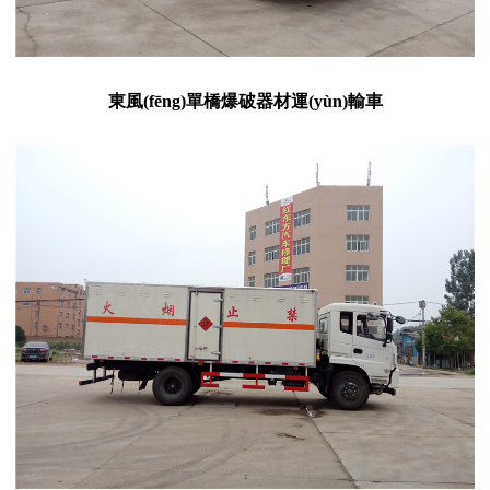
東風(fēng)單橋爆破器材運(yùn)輸車