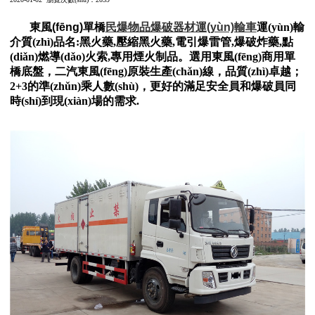
東風(fēng)單橋
民爆物品爆破器材運(yùn)輸車
運(yùn)輸
介質(zhì)品名:黑火藥,壓縮黑火藥,電引爆雷管,爆破炸藥,點
(diǎn)燃導(dǎo)火索,專用煙火制品。
選用東風(fēng)商用單
橋底盤，二汽東風(fēng)原裝生產(chǎn)線，品質(zhì)卓越；
2+3的準(zhǔn)乘人數(shù)，更好的滿足安全員和爆破員同
時(shí)到現(xiàn)場的需求.